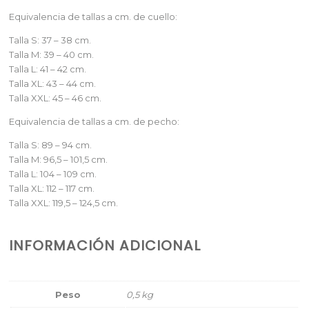
Equivalencia de tallas a cm. de cuello:
Talla S: 37 – 38 cm.
Talla M: 39 – 40 cm.
Talla L: 41 – 42 cm.
Talla XL: 43 – 44 cm.
Talla XXL: 45 – 46 cm.
Equivalencia de tallas a cm. de pecho:
Talla S: 89 – 94 cm.
Talla M: 96,5 – 101,5 cm.
Talla L: 104 – 109 cm.
Talla XL: 112 – 117 cm.
Talla XXL: 119,5 – 124,5 cm.
INFORMACIÓN ADICIONAL
Peso
0,5 kg