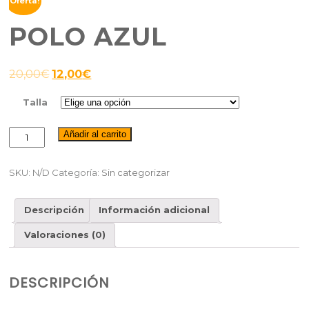
¡Oferta!
POLO AZUL
20,00
€
12,00
€
Talla
Polo
Añadir al carrito
Azul
cantidad
SKU:
N/D
Categoría:
Sin categorizar
Descripción
Información adicional
Valoraciones (0)
DESCRIPCIÓN