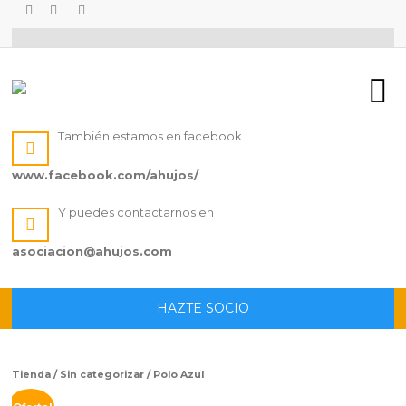
También estamos en facebook
www.facebook.com/ahujos/
Y puedes contactarnos en
asociacion@ahujos.com
HAZTE SOCIO
Tienda
/
Sin categorizar
/ Polo Azul