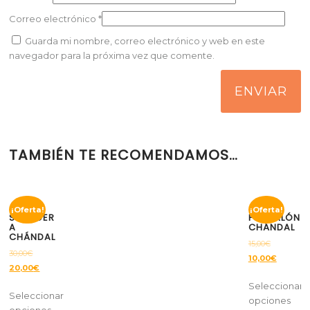
Correo electrónico
*
Guarda mi nombre, correo electrónico y web en este
navegador para la próxima vez que comente.
TAMBIÉN TE RECOMENDAMOS…
¡Oferta!
¡Oferta!
SUDADER
PANTALÓN
A
CHÁNDAL
CHÁNDAL
15,00
€
30,00
€
10,00
€
20,00
€
Seleccionar
Seleccionar
opciones
opciones