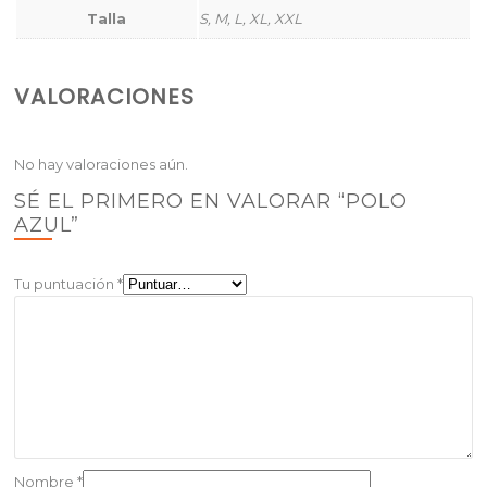
Talla
S, M, L, XL, XXL
VALORACIONES
No hay valoraciones aún.
SÉ EL PRIMERO EN VALORAR “POLO
AZUL”
Tu puntuación
*
Nombre
*