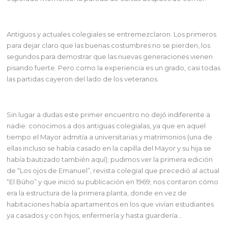
Antiguos y actuales colegiales se entremezclaron. Los primeros
para dejar claro que las buenas costumbres no se pierden, los
segundos para demostrar que las nuevas generaciones vienen
pisando fuerte. Pero como la experiencia es un grado, casi todas
las partidas cayeron del lado de los veteranos.
Sin lugar a dudas este primer encuentro no dejó indiferente a
nadie: conocimos a dos antiguas colegialas, ya que en aquel
tiempo el Mayor admitía a universitarias y matrimonios (una de
ellas incluso se había casado en la capilla del Mayor y su hija se
había bautizado también aquí); pudimos ver la primera edición
de “Los ojos de Emanuel”, revista colegial que precedió al actual
“El Búho” y que inició su publicación en 1969; nos contaron cómo
era la estructura de la primera planta, donde en vez de
habitaciones había apartamentos en los que vivían estudiantes
ya casados y con hijos, enfermería y hasta guardería…