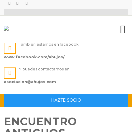
También estamos en facebook
www.facebook.com/ahujos/
Y puedes contactarnos en
asociacion@ahujos.com
HAZTE SOCIO
ENCUENTRO