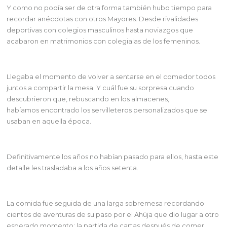
Y como no podía ser de otra forma también hubo tiempo para
recordar anécdotas con otros
Mayores. Desde rivalidades
deportivas con colegios masculinos hasta noviazgos que
acabaron en matrimonios con colegialas de los femeninos.
Llegaba el momento de volver a sentarse en el comedor todos
juntos a compartir la mesa. Y
cuál fue su sorpresa cuando
descubrieron que, rebuscando en los almacenes,
habíamos
encontrado los servilleteros personalizados que se
usaban en aquella época.
Definitivamente los años no habían pasado para ellos, hasta este
detalle les trasladaba a los años setenta.
La comida fue seguida de una larga sobremesa recordando
cientos de aventuras de su paso por el Ahúja que dio lugar a otro
esperado momento: la partida de cartas después de comer.