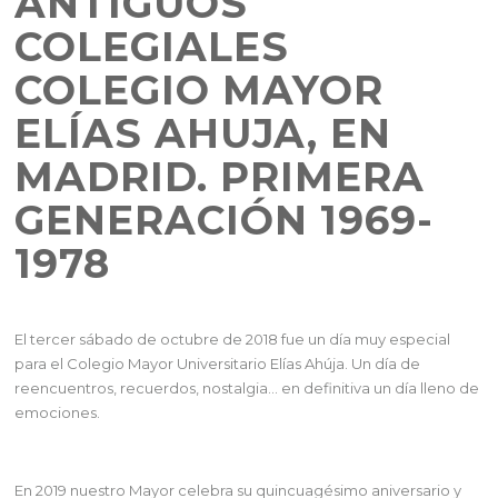
ANTIGUOS
COLEGIALES
COLEGIO MAYOR
ELÍAS AHUJA, EN
MADRID. PRIMERA
GENERACIÓN 1969-
1978
El tercer sábado de octubre de 2018 fue un día muy especial
para el Colegio Mayor Universitario Elías Ahúja. Un día de
reencuentros, recuerdos, nostalgia… en definitiva un día lleno de
emociones.
En 2019 nuestro Mayor celebra su quincuagésimo aniversario y