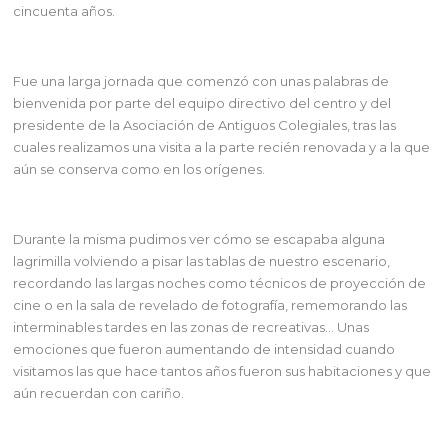
cincuenta años.
Fue una larga jornada que comenzó con unas palabras de
bienvenida por parte del equipo
directivo del centro y del
presidente de la Asociación de Antiguos Colegiales, tras las
cuales
realizamos una visita a la parte recién renovada y a la que
aún se conserva como en los
orígenes.
Durante la misma pudimos ver cómo se escapaba alguna
lagrimilla volviendo a pisar las tablas de nuestro escenario,
recordando las largas noches como técnicos de proyección de
cine o en la sala de revelado de fotografía, rememorando las
interminables tardes en las zonas de recreativas… Unas
emociones que fueron aumentando de intensidad cuando
visitamos las que hace tantos años fueron sus habitaciones y que
aún recuerdan con cariño.