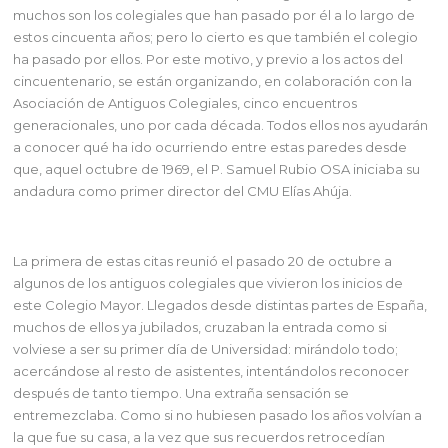
muchos son los colegiales que han pasado por él a lo largo de
estos cincuenta años; pero lo cierto es que también el colegio
ha pasado por ellos. Por este motivo, y previo a los actos del
cincuentenario, se están organizando, en colaboración con la
Asociación de Antiguos Colegiales, cinco encuentros
generacionales, uno por cada década. Todos ellos nos ayudarán
a conocer qué ha ido ocurriendo entre estas paredes desde
que, aquel octubre de 1969, el P. Samuel Rubio OSA iniciaba su
andadura como primer director del CMU Elías Ahúja.
La primera de estas citas reunió el pasado 20 de octubre a
algunos de los antiguos colegiales que vivieron los inicios de
este Colegio Mayor. Llegados desde distintas partes de España,
muchos de ellos ya jubilados, cruzaban la entrada como si
volviese a ser su primer día de Universidad: mirándolo todo;
acercándose al resto de asistentes, intentándolos reconocer
después de tanto tiempo. Una extraña sensación se
entremezclaba. Como si no hubiesen pasado los años volvían a
la que fue su casa, a la vez que sus recuerdos retrocedían