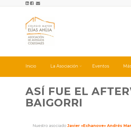
Inicio
La Asociación
Eventos
Má
ASÍ FUE EL AFT
BAIGORRI
Nuestro asociado
Javier «Echanove» Andrés Ma