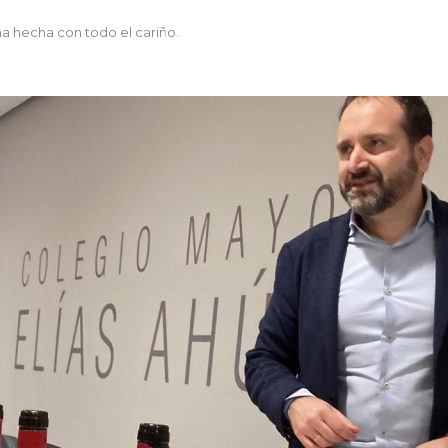
a hecha con todo el cariño.