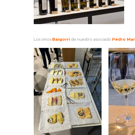
Los vinos
Baigorri
de nuestro asociado
Pedro Mar