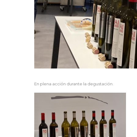
En plena acción durante la degustación.