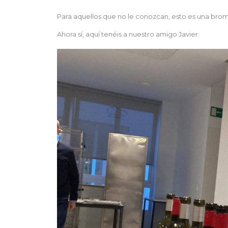
Para aquellos que no le conozcan, esto es una brom
Ahora sí, aquí tenéis a nuestro amigo Javier: