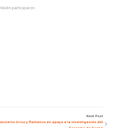
mbién participaron.
Next Post
cierto lírico y flamenco en apoyo a la investigación del