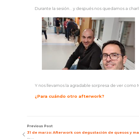
Durante la sesión… y después nos quedamos a charla
Y nos llevamos la agradable sorpresa de ver como M
¿Para cuándo otro afterwork?
Previous Post
31 de marzo: Afterwork con degustación de quesos y ma