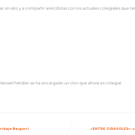
r un rato y a compartir anécdotas con los actuales colegiales que ta
anuel Petidier se ha encargado un clon que ahora es colegial.
ridaje Baigorri
«ENTRE GIRASOLES»: con