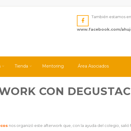
También estamos e
www.facebook.com/ahuj
s
Tienda
Mentoring
Área Asociados
ERWORK CON DEGUSTAC
rcos
nos organizó este afterwork que, con la ayuda del colegio, salió