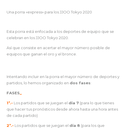
Una porra «express» para los JJOO Tokyo 2020
Esta porra está enfocada a los deportes de equipo que se
celebran en los JJOO Tokyo 2020.
Así que consiste en acertar el mayor número posible de
equipos que ganan el oro y el bronce.
Intentando incluir en la porra el mayor número de deportes y
partidos, lo hemos organizado en
dos fases
:
FASES
_
1ª.-
Los partidos que se juegan el
día 7
(para lo que tienes
que hacer tus pronósticos desde ahora hasta una hora antes
de cada partido)
2ª.-
Los partidos que se juegan el
día 8
(para los que