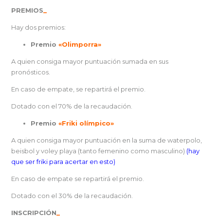
PREMIOS
_
Hay dos premios:
Premio
«Olimporra»
A quien consiga mayor puntuación sumada en sus
pronósticos.
En caso de empate, se repartirá el premio.
Dotado con el 70% de la recaudación.
Premio
«Friki olímpico»
A quien consiga mayor puntuación en la suma de waterpolo,
beisbol y voley playa (tanto femenino como masculino)
(hay
que ser friki para acertar en esto)
En caso de empate se repartirá el premio.
Dotado con el 30% de la recaudación.
INSCRIPCIÓN
_