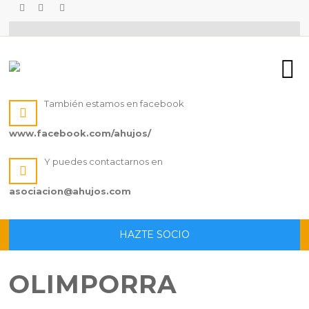
También estamos en facebook
www.facebook.com/ahujos/
Y puedes contactarnos en
asociacion@ahujos.com
HAZTE SOCIO
OLIMPORRA